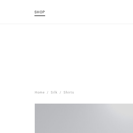
SHOP
Home
/
Silk
/
Shirts