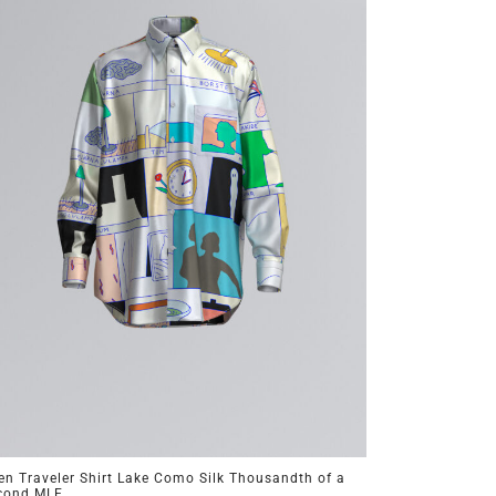
en Traveler Shirt Lake Como Silk Thousandth of a
cond MLE