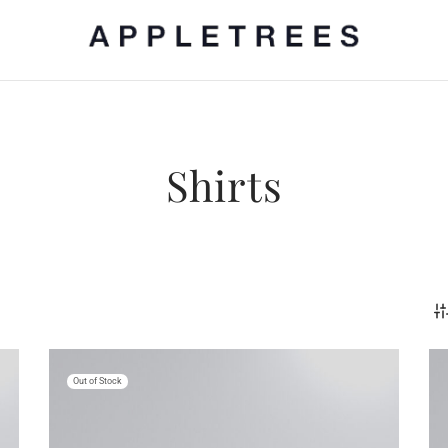
Shirts
Out of Stock